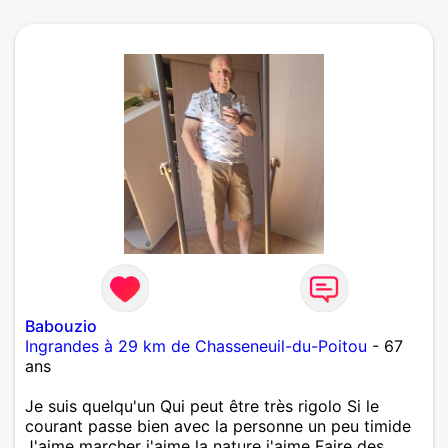
Babouzio
Ingrandes à 29 km de Chasseneuil-du-Poitou
- 67
ans
Je suis quelqu'un Qui peut être très rigolo Si le
courant passe bien avec la personne un peu timide
J'aime marcher j'aime la nature j'aime Faire des