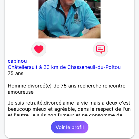
cabinou
Châtellerault à 23 km de Chasseneuil-du-Poitou
-
75 ans
Homme divorcé(e) de 75 ans recherche rencontre
amoureuse
Je suis retraité,divorcé,aime la vie mais a deux c'est
beaucoup mieux et agréable, dans le respect de l'un
et l'autre, je suis non fumeur et ne consomme de
l'alcool a l'occasion.Dans le possible j'aimerais
Voir le profil
rencontrer une femme NON FUMEUSE.