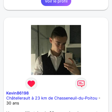
Voir le profil
Kevin86198
Châtellerault à 23 km de Chasseneuil-du-Poitou
-
30 ans