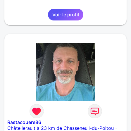
Voir le profil
Rastacouere86
Châtellerault à 23 km de Chasseneuil-du-Poitou
-