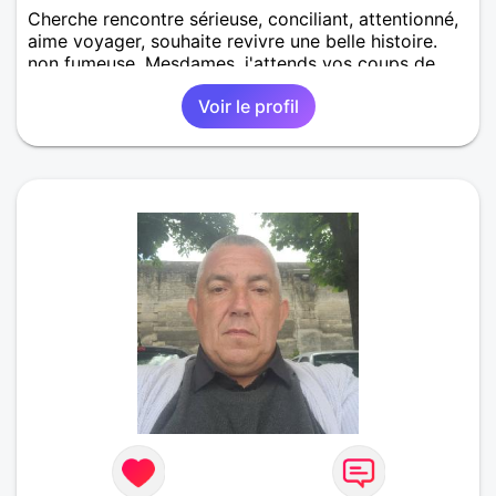
Cherche rencontre sérieuse, conciliant, attentionné,
aime voyager, souhaite revivre une belle histoire.
non fumeuse. Mesdames, j'attends vos coups de
cœur, vos messages. Je répondrais à chacune.
Voir le profil