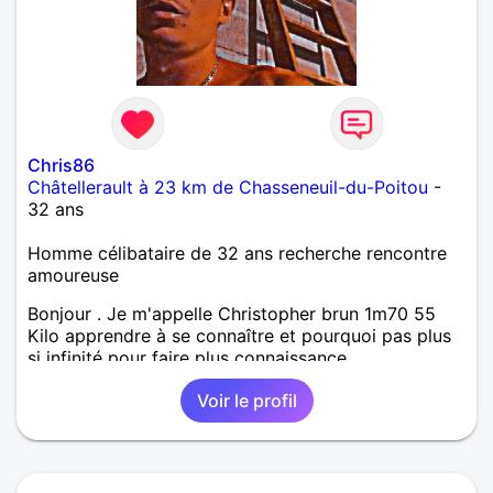
Chris86
Châtellerault à 23 km de Chasseneuil-du-Poitou
-
32 ans
Homme célibataire de 32 ans recherche rencontre
amoureuse
Bonjour . Je m'appelle Christopher brun 1m70 55
Kilo apprendre à se connaître et pourquoi pas plus
si infinité pour faire plus connaissance.
Voir le profil