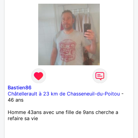
Bastien86
Châtellerault à 23 km de Chasseneuil-du-Poitou
-
46 ans
Homme 43ans avec une fille de 9ans cherche a
refaire sa vie