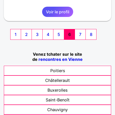
Voir le profil
1
2
3
4
5
6
7
8
Venez tchater sur le site
de
rencontres en Vienne
Poitiers
Châtellerault
Buxerolles
Saint-Benoît
Chauvigny