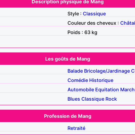
Description physique de Mang
Style :
Classique
Couleur des cheveux :
Châta
Poids : 63 kg
Les goûts de Mang
Balade
Bricolage/Jardinage
C
Comédie
Historique
Automobile
Equitation
March
Blues
Classique
Rock
Profession de Mang
Retraité