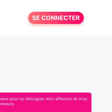
SE CONNECTER
dame pour lui témoigner mon affection et m'ac
onneurs.