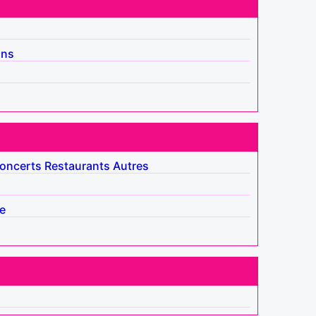
ins
oncerts
Restaurants
Autres
e