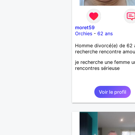
moret59
Orchies
-
62 ans
Homme divorcé(e) de 62 
recherche rencontre amo
je recherche une femme u
rencontres sérieuse
Voir le profil