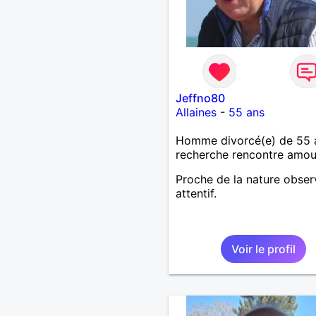
Jeffno80
Allaines
-
55 ans
Homme divorcé(e) de 55 
recherche rencontre amo
Proche de la nature obser
attentif.
Voir le profil