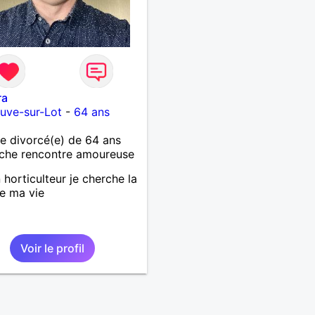
ra
euve-sur-Lot
-
64 ans
 divorcé(e) de 64 ans
che rencontre amoureuse
 horticulteur je cherche la
de ma vie
Voir le profil