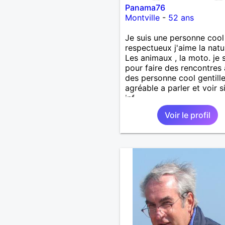
Panama76
Montville
-
52 ans
Je suis une personne cool 
respectueux j'aime la natu
Les animaux , la moto. je s
pour faire des rencontres
des personne cool gentille
agréable a parler et voir s
inf
Voir le profil