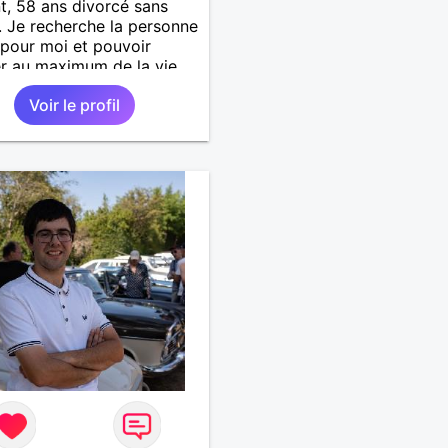
t, 58 ans divorcé sans
. Je recherche la personne
 pour moi et pouvoir
er au maximum de la vie
uple
Voir le profil