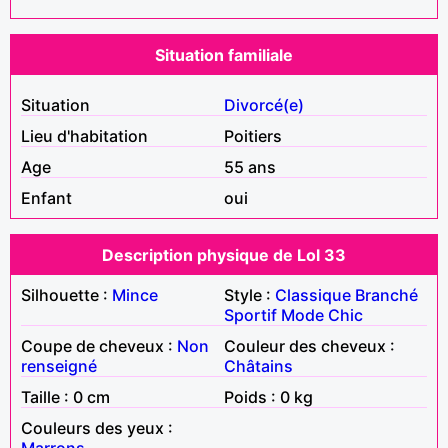
Situation familiale
Situation
Divorcé(e)
Lieu d'habitation
Poitiers
Age
55 ans
Enfant
oui
Description physique de Lol 33
Silhouette :
Mince
Style :
Classique
Branché
Sportif
Mode
Chic
Coupe de cheveux :
Non
Couleur des cheveux :
renseigné
Châtains
Taille : 0 cm
Poids : 0 kg
Couleurs des yeux :
Marrons