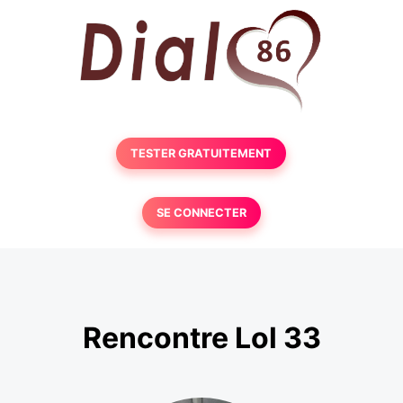
TESTER GRATUITEMENT
SE CONNECTER
Rencontre Lol 33