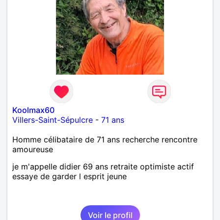
Koolmax60
Villers-Saint-Sépulcre
-
71 ans
Homme célibataire de 71 ans recherche rencontre
amoureuse
je m'appelle didier 69 ans retraite optimiste actif
essaye de garder l esprit jeune
Voir le profil