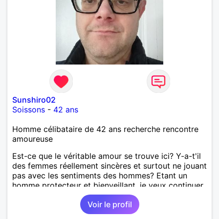
Sunshiro02
Soissons
-
42 ans
Homme célibataire de 42 ans recherche rencontre
amoureuse
Est-ce que le véritable amour se trouve ici? Y-a-t'il
des femmes réellement sincères et surtout ne jouant
pas avec les sentiments des hommes? Etant un
homme protecteur et bienveillant, je veux continuer
d'y croire et pouvoir enfin former la petite famille
Voir le profil
que je désir temps. Faux profil, profiteuse et autres
joyeuseté passer votre chemin, vous ne