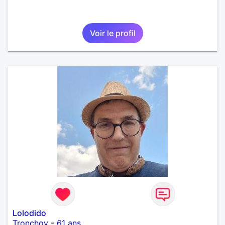
Voir le profil
Lolodido
Tronchoy
-
61 ans