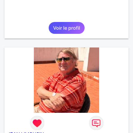
Voir le profil