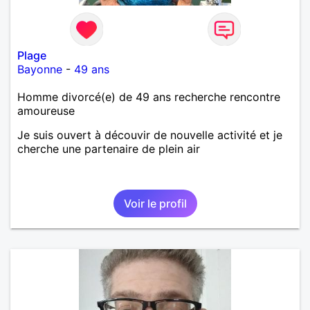
Plage
Bayonne
-
49 ans
Homme divorcé(e) de 49 ans recherche rencontre
amoureuse
Je suis ouvert à découvir de nouvelle activité et je
cherche une partenaire de plein air
Voir le profil