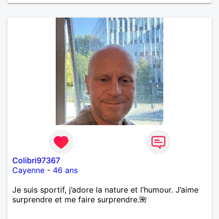
m'intéressez pas du tout!
Colibri97367
Cayenne
-
46 ans
Je suis sportif, j’adore la nature et l’humour. J’aime
surprendre et me faire surprendre.🌺