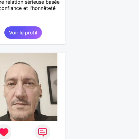
e relation sérieuse basée
 confiance et l'honnêteté
Voir le profil