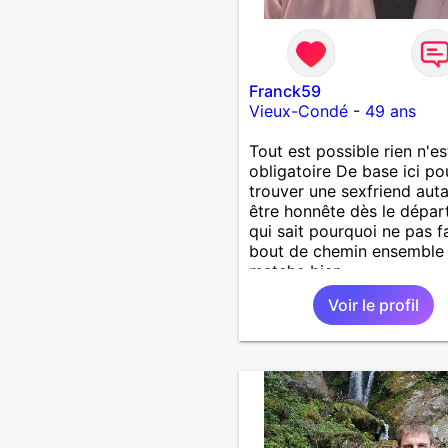
Franck59
Vieux-Condé
-
49 ans
Tout est possible rien n'es
obligatoire De base ici po
trouver une sexfriend aut
être honnête dès le dépar
qui sait pourquoi ne pas f
bout de chemin ensemble 
matche bien
Voir le profil