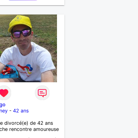
ago
ney
-
42 ans
 divorcé(e) de 42 ans
che rencontre amoureuse