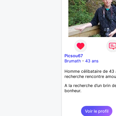
Picsou67
Brumath
-
43 ans
Homme célibataire de 43 
recherche rencontre amo
A la recherche d’un brin d
bonheur.
Voir le profil