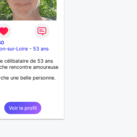
60
lon-sur-Loire
-
53 ans
célibataire de 53 ans
che rencontre amoureuse
che une belle personne.
Voir le profil