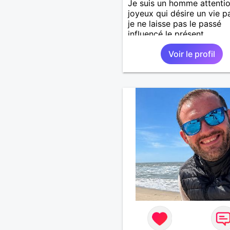
Je suis un homme attenti
joyeux qui désire un vie pa
je ne laisse pas le passé
influencé le présent.
Voir le profil