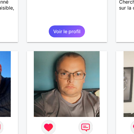
onné
Cherch
isible,
sur la
Voir le profil