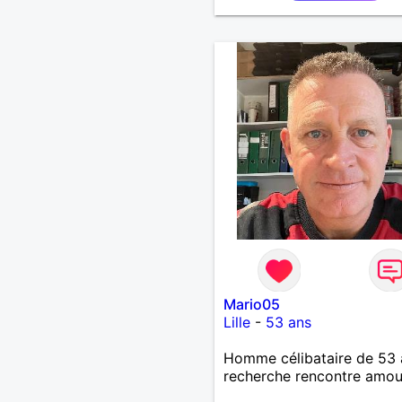
Mario05
Lille
-
53 ans
Homme célibataire de 53 
recherche rencontre amo