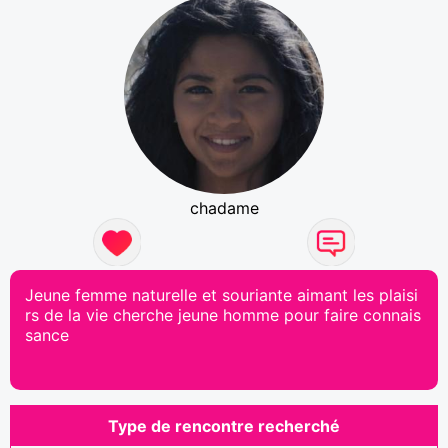
chadame
Jeune femme naturelle et souriante aimant les plaisi
rs de la vie cherche jeune homme pour faire connais
sance
Type de rencontre recherché