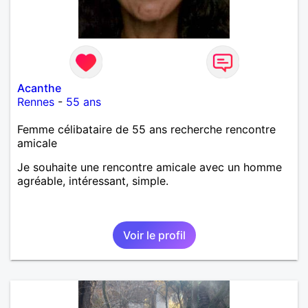
Acanthe
Rennes
-
55 ans
Femme célibataire de 55 ans recherche rencontre
amicale
Je souhaite une rencontre amicale avec un homme
agréable, intéressant, simple.
Voir le profil