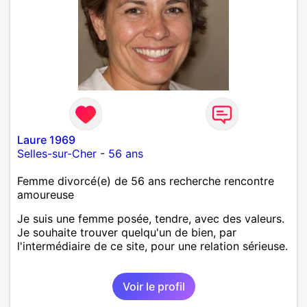
Laure 1969
Selles-sur-Cher
-
56 ans
Femme divorcé(e) de 56 ans recherche rencontre
amoureuse
Je suis une femme posée, tendre, avec des valeurs.
Je souhaite trouver quelqu'un de bien, par
l'intermédiaire de ce site, pour une relation sérieuse.
Voir le profil