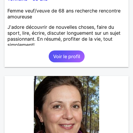
Femme veuf/veuve de 68 ans recherche rencontre
amoureuse
J'adore découvrir de nouvelles choses, faire du
sport, lire, écrire, discuter longuement sur un sujet
passionnant. En résumé, profiter de la vie, tout
simplement!
Voir le profil