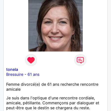
tonela
Bressuire
-
61 ans
Femme divorcé(e) de 61 ans recherche rencontre
amicale
Je suis dans l'optique d'une rencontre cordiale,
amicale, pétillante. Commençons par dialoguer et
peut-être que le destin se chargera du reste.